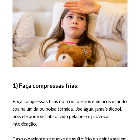
1) Faça compressas frias:
Faça compressas frias no tronco e nos membros usando 
toalha úmida ou bolsa térmica. Use água, jamais álcool, 
pois ele pode ser absorvido pela pele e provocar 
intoxicação.
Caso o paciente se queixe de muito frio e se sinta mal em 