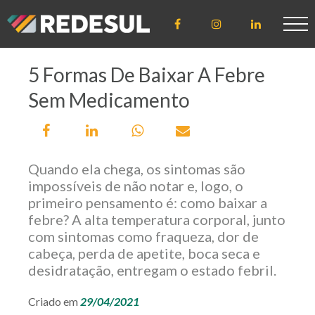
5 Formas De Baixar A Febre
ÁREA DE
ACESSO
Sem Medicamento
CLIENTE
Quando ela chega, os sintomas são
CREDENCIADO
impossíveis de não notar e, logo, o
primeiro pensamento é: como baixar a
febre? A alta temperatura corporal, junto
com sintomas como fraqueza, dor de
LICENCIADO
cabeça, perda de apetite, boca seca e
desidratação, entregam o estado febril.
Criado em
29/04/2021