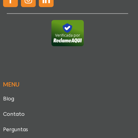
Verificada por
MENU
Blog
Contato
Perguntas