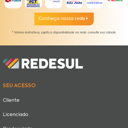
Conheça nossa rede
* Valores ilustrativos, sujeito a disponibilidade na rede, consulte sua cidade.
SEU ACESSO
Cliente
Licenciado