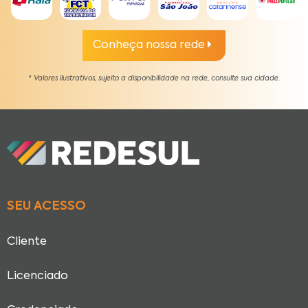
Conheça nossa rede
* Valores ilustrativos, sujeito a disponibilidade na rede, consulte sua cidade.
SEU ACESSO
Cliente
Licenciado