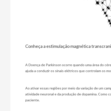
Conheça a estimulação magnética transcran
A Doença de Parkinson ocorre quando uma área do cére
ajuda a conduzir os sinais elétricos que controlam os m
Ao ativar essas regiões por meio da variação de um cam
atividade neuronal e da produção de dopamina. Como co
paciente.