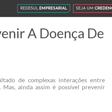
REDESUL
EMPRESARIAL
SEJA UM
CREDEN
SEÇÕES
DO SITE
venir A Doença De
ltado de complexas interações entre
. Mas, ainda assim é possível prevenir
.