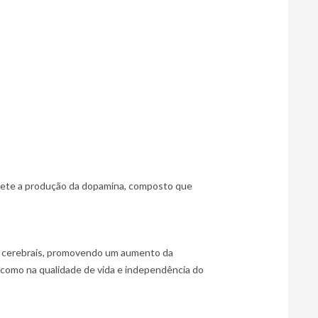
mete a produção da dopamina, composto que 
es cerebrais, promovendo um aumento da 
como na qualidade de vida e independência do 