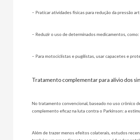
– Praticar atividades físicas para redução da pressão art
– Reduzir o uso de determinados medicamentos, como: hal
– Para motociclistas e pugilistas, usar capacetes e prote
Tratamento complementar para alívio dos s
No tratamento convencional, baseado no uso crônico d
complemento eficaz na luta contra o Parkinson: a estim
Além de trazer menos efeitos colaterais, estudos recen