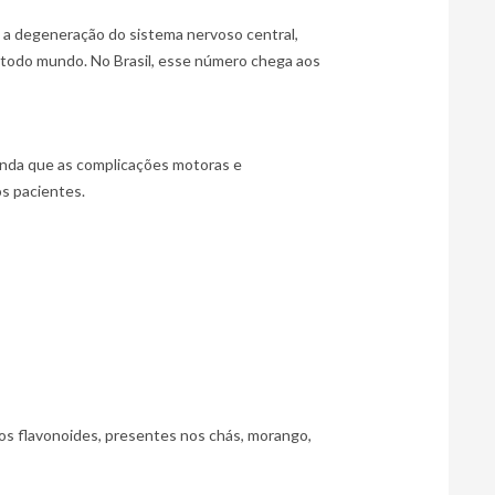
a degeneração do sistema nervoso central, 
todo mundo. No Brasil, esse número chega aos 
inda que as complicações motoras e 
os pacientes.
os flavonoides, presentes nos chás, morango, 