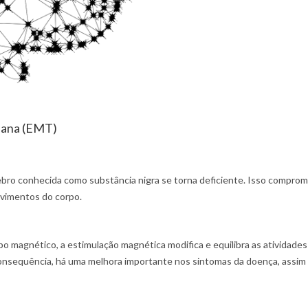
iana (EMT)
bro conhecida como substância nigra se torna deficiente. Isso compro
ovimentos do corpo.
po magnético, a estimulação magnética modifica e equilibra as atividad
nsequência, há uma melhora importante nos sintomas da doença, assim 