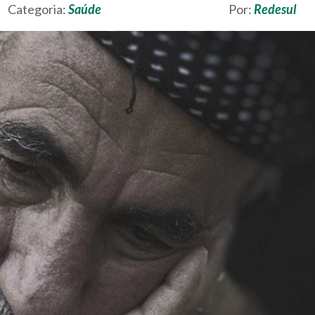
Categoria:
Saúde
Por:
Redesul