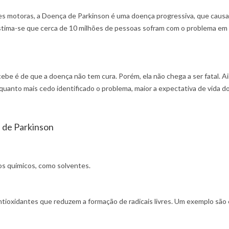
s motoras, a Doença de Parkinson é uma doença progressiva, que causa 
stima-se que cerca de 10 milhões de pessoas sofram com o problema em 
cebe é de que a doença não tem cura. Porém, ela não chega a ser fatal. A
 quanto mais cedo identificado o problema, maior a expectativa de vida d
 de Parkinson
tos químicos, como solventes.
ioxidantes que reduzem a formação de radicais livres. Um exemplo são 