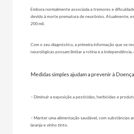
Embora normalmente associada a tremores e dificuldade
devido à morte prematura de neurônios. Atualmente, e
200 mil.
Com o seu diagnóstico, a primeira informação que se re
neurológicas possam limitar a rotina e a independência,
Medidas simples ajudam a prevenir à Doença
– Diminuir a exposição a pesticidas, herbicidas e produ
– Manter uma alimentação saudável, com substâncias ant
laranja e vinho tinto.