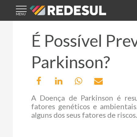
ÁREA DE
ACESSO
É Possível Pre
CLIENTE
Parkinson?
CREDENCIADO
A Doença de Parkinson é resu
LICENCIADO
fatores genéticos e ambientais
alguns dos seus fatores de riscos