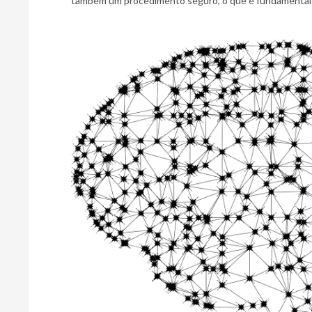
também um procedimento seguro, o que é fundamental n