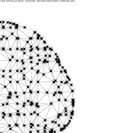
a busca por novas alternativas médicas.