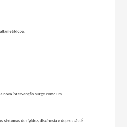
 alfametildopa.
a nova intervenção surge como um 
sintomas de rigidez, discinesia e depressão. É 