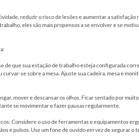
vidade, reduzir o risco de lesões e aumentar a satisfação
rabalho, eles são mais propensos a se envolver e se moti
a:
-se de que sua estação de trabalho esteja configurada cor
curvar-se sobre a mesa. Ajuste sua cadeira, mesa e monit
ongar, mover e descansar os olhos. Ficar sentado por mui
ortante se movimentar e fazer pausas regularmente.
cos: Considere o uso de ferramentas e equipamentos er
ãos e pulsos. Use um fone de ouvido em vez de segurar o t