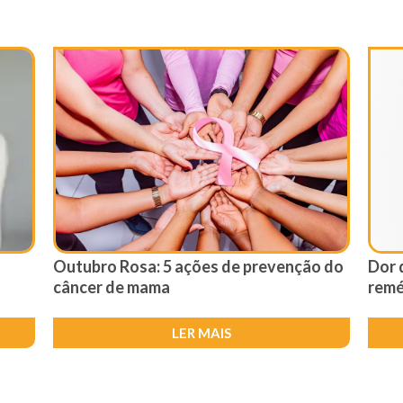
Outubro Rosa: 5 ações de prevenção do
Dor 
câncer de mama
remé
LER MAIS