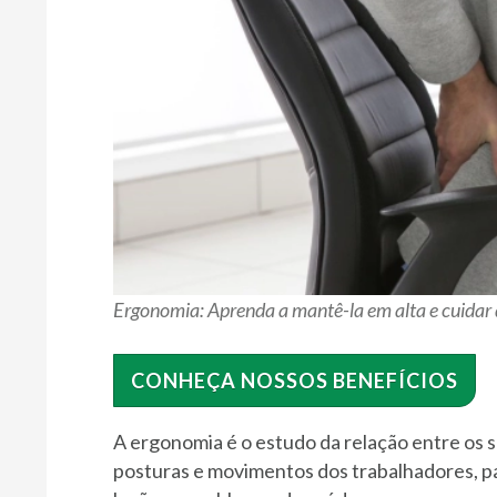
Ergonomia: Aprenda a mantê-la em alta e cuidar 
CONHEÇA NOSSOS BENEFÍCIOS
A ergonomia é o estudo da relação entre os 
posturas e movimentos dos trabalhadores, pa