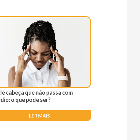
de cabeça que não passa com
dio: o que pode ser?
LER MAIS