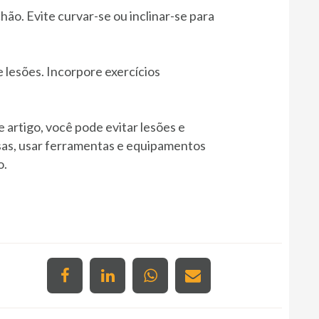
ão. Evite curvar-se ou inclinar-se para
e lesões. Incorpore exercícios
 artigo, você pode evitar lesões e
usas, usar ferramentas e equipamentos
o.