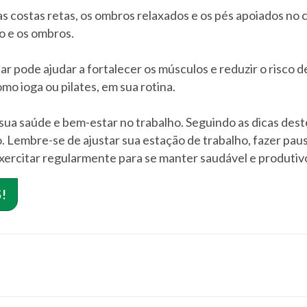
costas retas, os ombros relaxados e os pés apoiados no ch
o e os ombros.
r pode ajudar a fortalecer os músculos e reduzir o risco d
mo ioga ou pilates, em sua rotina.
ua saúde e bem-estar no trabalho. Seguindo as dicas deste
. Lembre-se de ajustar sua estação de trabalho, fazer pa
ercitar regularmente para se manter saudável e produtiv
!