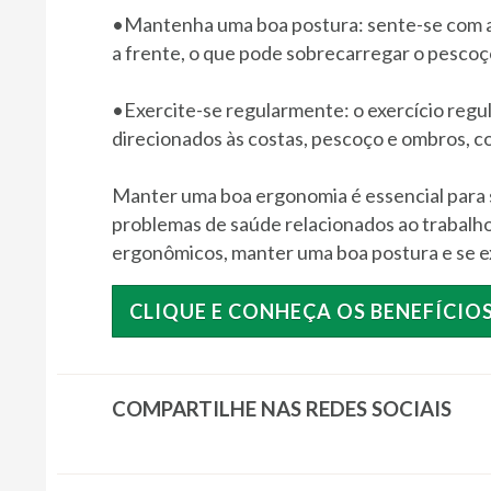
•Mantenha uma boa postura: sente-se com as 
a frente, o que pode sobrecarregar o pescoç
•Exercite-se regularmente: o exercício regula
direcionados às costas, pescoço e ombros, co
Manter uma boa ergonomia é essencial para s
problemas de saúde relacionados ao trabalho
ergonômicos, manter uma boa postura e se ex
CLIQUE E CONHEÇA OS BENEFÍCIOS
COMPARTILHE NAS REDES SOCIAIS