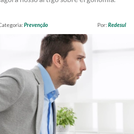
Categoria:
Prevenção
Por:
Redesul