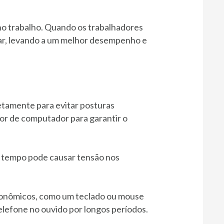
 no trabalho. Quando os trabalhadores
var, levando a um melhor desempenho e
retamente para evitar posturas
or de computador para garantir o
to tempo pode causar tensão nos
gonômicos, como um teclado ou mouse
elefone no ouvido por longos períodos.