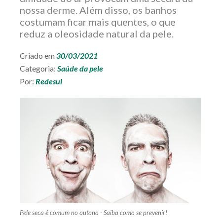
nossa derme. Além disso, os banhos
SEÇÕES
DO SITE
costumam ficar mais quentes, o que
reduz a oleosidade natural da pele.
Criado em
30/03/2021
Categoria:
Saúde da pele
Por:
Redesul
REDESUL
EMPRESARIAL
SEJA UM
CREDENCIADO
Pele seca é comum no outono - Saiba como se prevenir!