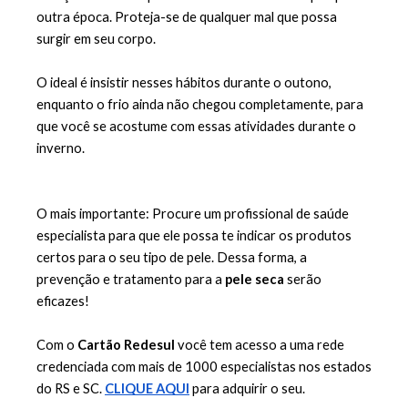
outra época. Proteja-se de qualquer mal que possa 
surgir em seu corpo.
O ideal é insistir nesses hábitos durante o outono, 
enquanto o frio ainda não chegou completamente, para 
que você se acostume com essas atividades durante o 
inverno. 
O mais importante: Procure um profissional de saúde 
especialista para que ele possa te indicar os produtos 
certos para o seu tipo de pele. Dessa forma, a 
prevenção e tratamento para a 
pele seca
 serão 
eficazes!
Com o 
Cartão Redesul
 você tem acesso a uma rede 
credenciada com mais de 1000 especialistas nos estados 
do RS e SC.
CLIQUE AQUI
 para adquirir o seu.