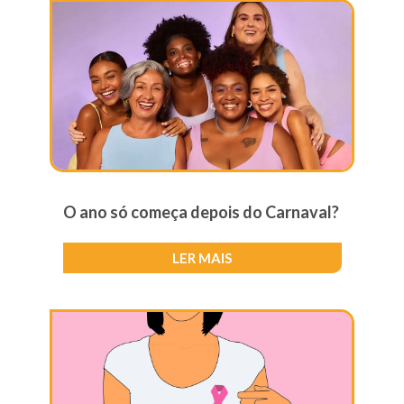
O ano só começa depois do Carnaval?
LER MAIS