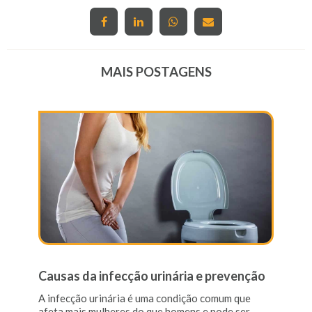
MAIS POSTAGENS
Causas da infecção urinária e prevenção
A infecção urinária é uma condição comum que
afeta mais mulheres do que homens e pode ser