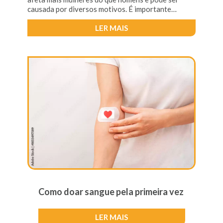
causada por diversos motivos. É importante
conhecer as causas e sintomas da infecção urinária
para direcio
LER MAIS
Como doar sangue pela primeira vez
LER MAIS