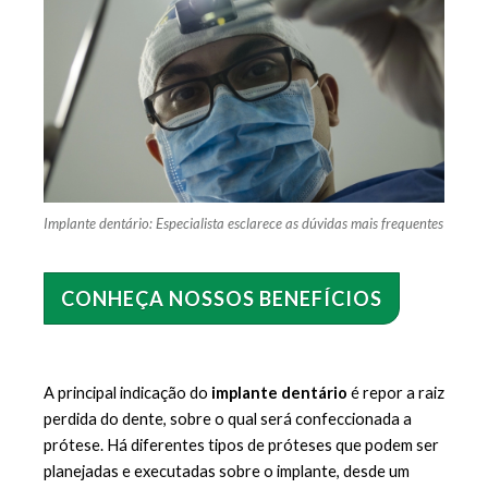
Implante dentário: Especialista esclarece as dúvidas mais frequentes
CONHEÇA NOSSOS BENEFÍCIOS
A principal indicação do 
implante dentário 
é repor a raiz 
perdida do dente, sobre o qual será confeccionada a 
prótese. Há diferentes tipos de próteses que podem ser 
planejadas e executadas sobre o implante, desde um 