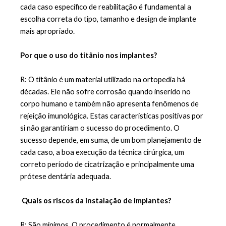
cada caso específico de reabilitação é fundamental a 
escolha correta do tipo, tamanho e design de implante 
mais apropriado.
Por que o uso do titânio nos implantes?
R: O titânio é um material utilizado na ortopedia há 
décadas. Ele não sofre corrosão quando inserido no 
corpo humano e também não apresenta fenômenos de 
rejeição imunológica. Estas características positivas por 
si não garantiriam o sucesso do procedimento. O 
sucesso depende, em suma, de um bom planejamento de 
cada caso, a boa execução da técnica cirúrgica, um 
correto período de cicatrização e principalmente uma 
prótese dentária adequada.
Quais os riscos da instalação de implantes?
R: São mínimos. O procedimento é normalmente 