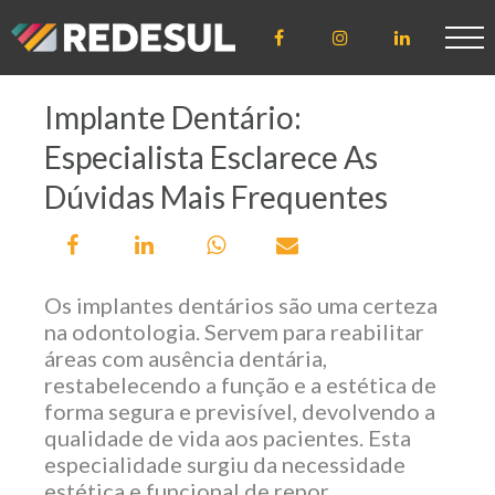
Implante Dentário:
ÁREA DE
ACESSO
Especialista Esclarece As
CLIENTE
Dúvidas Mais Frequentes
CREDENCIADO
Os implantes dentários são uma certeza
na odontologia. Servem para reabilitar
áreas com ausência dentária,
LICENCIADO
restabelecendo a função e a estética de
forma segura e previsível, devolvendo a
qualidade de vida aos pacientes. Esta
especialidade surgiu da necessidade
estética e funcional de repor