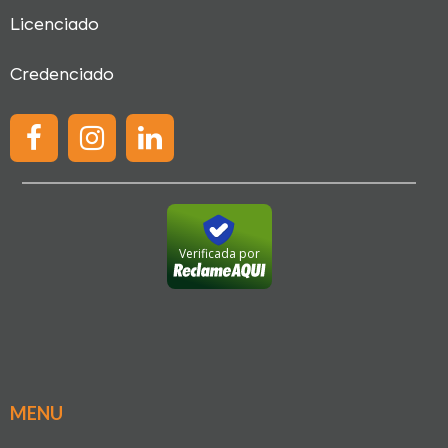
Licenciado
Credenciado
Verificada por
MENU