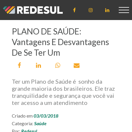
PLANO DE SAÚDE:
ÁREA DE
ACESSO
Vantagens E Desvantagens
CLIENTE
De Se Ter Um
CREDENCIADO
Ter um Plano de Saúde é sonho da
grande maioria dos brasileiros. Ele traz
tranquilidade e segurança que você vai
LICENCIADO
ter acesso a um atendimento
Criado em
03/03/2018
Categoria:
Saúde
Por:
Redesul