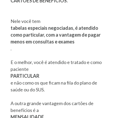
CARTÕES DE BENEFÍCIOS.
Nele você tem
tabelas especiais negociadas, é atendido
como particular, com a vantagem de pagar
menos em consultas e exames
.
E o melhor, você é atendido e tratado e como
paciente
PARTICULAR
e não como os que ficam na fila do plano de
saúde ou do SUS.
A outra grande vantagem dos cartões de
benefícios é a
MENSALIDADE