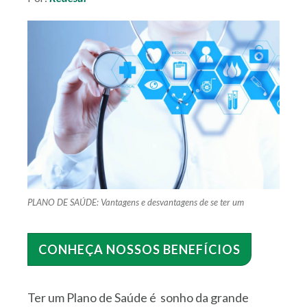
SEÇÕES
DO SITE
PLANO DE SAÚDE: Vantagens e desvantagens de se ter um
REDESUL
EMPRESARIAL
CONHEÇA NOSSOS BENEFÍCIOS
SEJA UM
CREDENCIADO
Ter um Plano de Saúde é sonho da grande