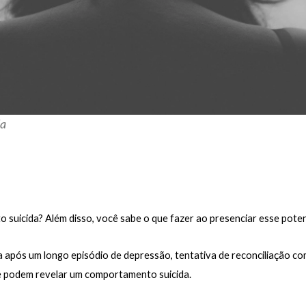
da
 suicida? Além disso, você sabe o que fazer ao presenciar esse potenc
 após um longo episódio de depressão, tentativa de reconciliação com
e podem revelar um comportamento suicida.