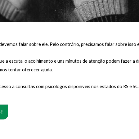
evemos falar sobre ele. Pelo contrário, precisamos falar sobre isso e
que a escuta, o acolhimento e uns minutos de atenção podem fazer a 
emos tentar oferecer ajuda.
cesso a consultas com psicólogos disponíveis nos estados do RS e SC
!