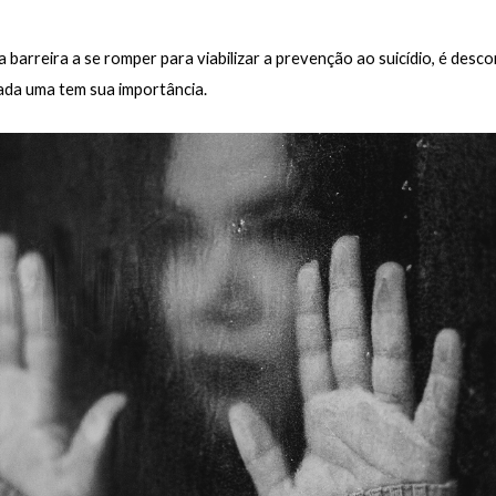
a barreira a se romper para viabilizar a prevenção ao suicídio, é desc
ada uma tem sua importância.