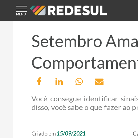
ÁREA DE
ACESSO
Setembro Amar
CLIENTE
Comportament
CREDENCIADO
Você consegue identificar sin
LICENCIADO
disso, você sabe o que fazer ao p
Criado em
15/09/2021
Ca