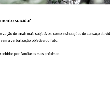
amento suicida?
ação de sinais mais subjetivos, como insinuações de cansaço da vida
, sem a verbalização objetiva do fato.
rcebidas por familiares mais próximos: