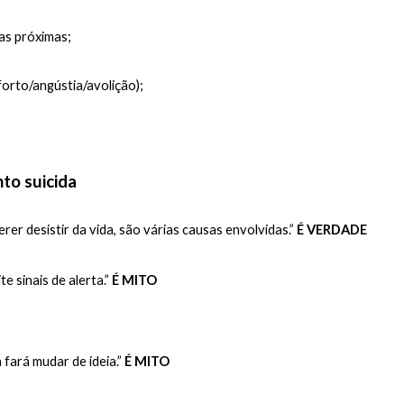
as próximas;
orto/angústia/avolição);
to suicida 
erer desistir da vida, são várias causas envolvidas.” 
É VERDADE
sinais de alerta.” 
É MITO
fará mudar de ideia.” 
É MITO