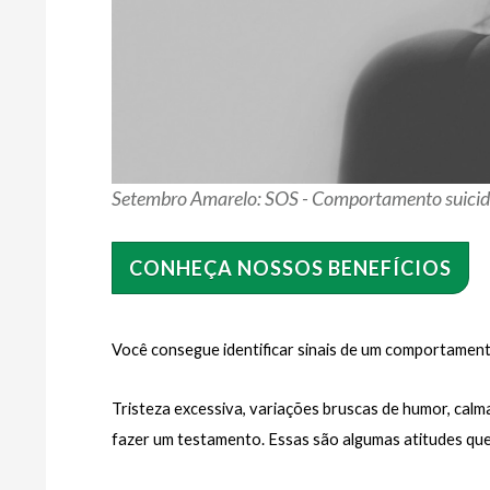
Setembro Amarelo: SOS - Comportamento suici
CONHEÇA NOSSOS BENEFÍCIOS
Você consegue identificar sinais de um comportamento
Tristeza excessiva, variações bruscas de humor, calma
fazer um testamento. Essas são algumas atitudes qu