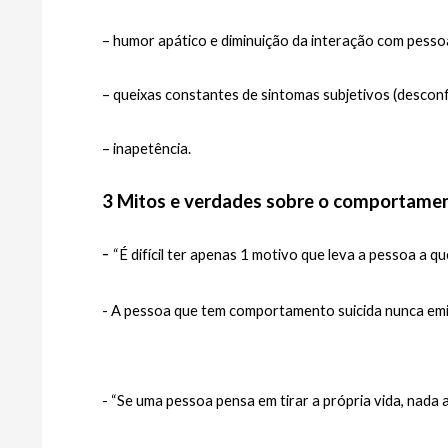
– humor apático e diminuição da interação com pesso
– queixas constantes de sintomas subjetivos (desconf
– inapetência.
3 Mitos e verdades sobre o comportamen
- 
“É difícil ter apenas 1 motivo que leva a pessoa a qu
- 
A pessoa que tem comportamento suicida nunca emite 
- “Se uma pessoa pensa em tirar a própria vida, nada a 