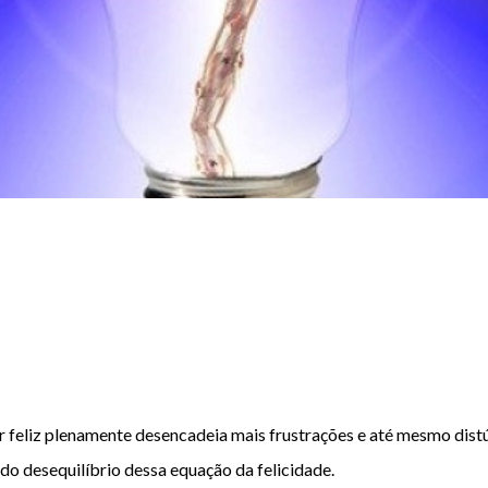
r feliz
 plenamente desencadeia mais frustrações e até mesmo distúr
e do desequilíbrio dessa equação da felicidade.