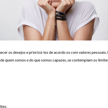
ecer os desejos e priorizá-los de acordo os com valores pessoais, fa
 de quem somos e do que somos capazes, se contemplam os limites e
ites;