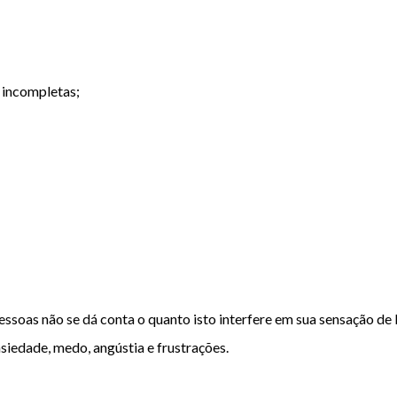
u incompletas;
 pessoas não se dá conta o quanto isto interfere em sua sensação d
nsiedade, medo, angústia e frustrações.