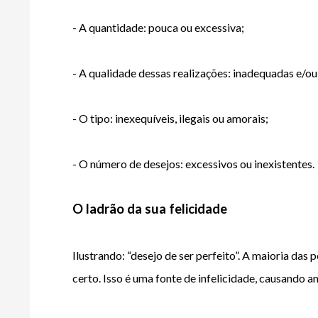
- A quantidade: pouca ou excessiva;
- A qualidade dessas realizações: inadequadas e/o
- O tipo: inexequíveis, ilegais ou amorais;
- O número de desejos: excessivos ou inexistentes.
O ladrão da sua felicidade
Ilustrando: “desejo de ser perfeito”. A maioria das
certo. Isso é uma fonte de infelicidade, causando a