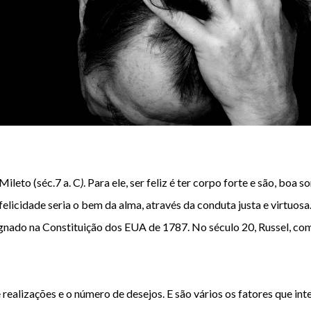
Mileto (séc.7 a. C
)
. Para ele, 
ser feliz
 é ter corpo forte e são, boa s
licidade seria o bem da alma, através da conduta justa e virtuosa.
signado na Constituição dos EUA de 1787. No século 20, Russel, com
 realizações e o número de desejos. E são vários os fatores que int