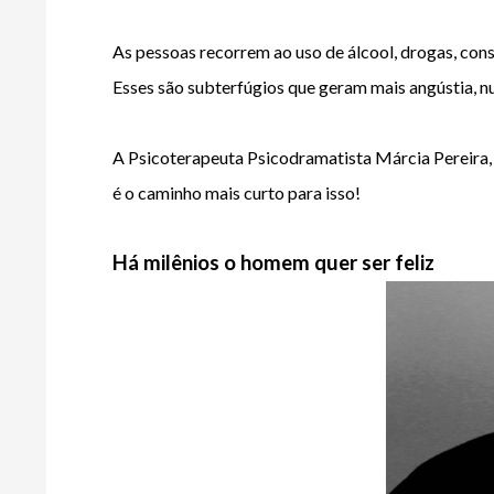
As pessoas recorrem ao uso de álcool, drogas, consum
Esses são subterfúgios que geram mais angústia, nu
A Psicoterapeuta Psicodramatista Márcia Pereira, 
é o caminho mais curto para isso!
Há milênios o homem quer ser feliz