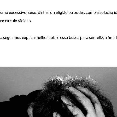
o excessivo, sexo, dinheiro, religião ou poder, como a solução idea
m círculo vicioso.
a seguir nos explica melhor sobre essa busca para 
ser feliz
, a fim 