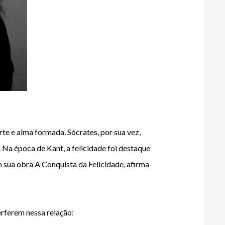
orte e alma formada. Sócrates, por sua vez, 
 Na época de Kant, a felicidade foi destaque 
 sua obra A Conquista da Felicidade, afirma 
erferem nessa relação: 