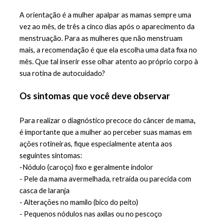
A orientação é a mulher apalpar as mamas sempre uma 
vez ao mês, de três a cinco dias após o aparecimento da 
menstruação. Para as mulheres que não menstruam 
mais, a recomendação é que ela escolha uma data fixa no 
mês. Que tal inserir esse olhar atento ao próprio corpo à 
sua rotina de autocuidado? 
Os sintomas que você deve observar
Para realizar o diagnóstico precoce do câncer de mama
, 
é importante que a mulher ao perceber suas mamas em 
ações rotineiras, fique especialmente atenta aos 
seguintes sintomas:
-Nódulo (caroço) fixo e geralmente indolor
- Pele da mama avermelhada, retraída ou parecida com 
casca de laranja
- 
Alterações no mamilo (bico do peito)
- Pequenos nódulos nas axilas ou no pescoço