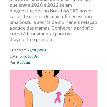
que entre 2020 e 2022 sejam
SEÇÕES
DO SITE
diagnosticados no Brasil 66.280 novos
casos de câncer de mama. É necessário
uma postura atenta da mulher em relação
a saúde das mamas. Conhecer o próprio
corpo é fundamental para um
diagnóstico precoce.
Criado em
21/10/2020
Categoria:
Saúde
Por:
Redesul
REDESUL
EMPRESARIAL
SEJA UM
CREDENCIADO