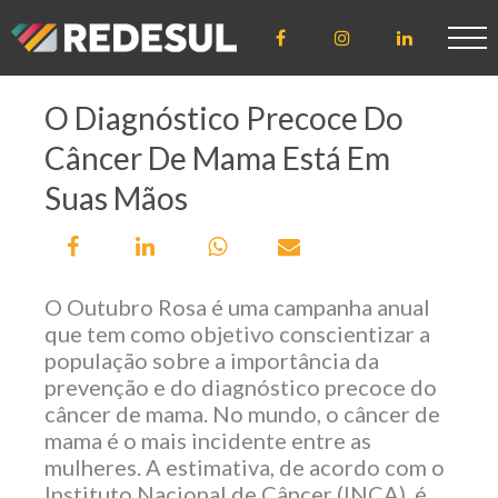
O Diagnóstico Precoce Do
ÁREA DE
ACESSO
Câncer De Mama Está Em
CLIENTE
Suas Mãos
CREDENCIADO
O Outubro Rosa é uma campanha anual
que tem como objetivo conscientizar a
população sobre a importância da
LICENCIADO
prevenção e do diagnóstico precoce do
câncer de mama. No mundo, o câncer de
mama é o mais incidente entre as
mulheres. A estimativa, de acordo com o
Instituto Nacional de Câncer (INCA), é