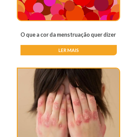
O que a cor da menstruação quer dizer
LER MAIS