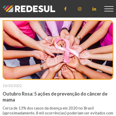
ÁREA DE
ACESSO
CLIENTE
CREDENCIADO
10/10/2022
LICENCIADO
Outubro Rosa: 5 ações de prevenção do câncer de
mama
Cerca de 13% dos casos da doença em 2020 no Brasil
(aproximadamente, 8 mil ocorrências) poderiam ser evitados com