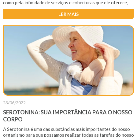
como pela infinidade de serviços e coberturas que ele oferece,
consolidando-se como uma verdadeira “mão na roda” para
aqueles proprietários que simplesmente não encontram tempo
LER MAIS
para resolver eventuais acidentes ou problemas que surgem
dentro de casa.
23/06/2022
SEROTONINA: SUA IMPORTÂNCIA PARA O NOSSO
CORPO
A Serotonina é uma das substâncias mais importantes do nosso
organismo para que possamos realizar todas as tarefas do nosso