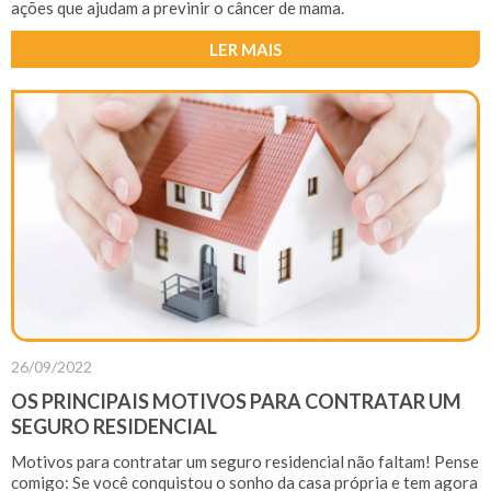
ações que ajudam a previnir o câncer de mama.
SEÇÕES
DO SITE
LER MAIS
26/09/2022
REDESUL
EMPRESARIAL
OS PRINCIPAIS MOTIVOS PARA CONTRATAR UM
SEGURO RESIDENCIAL
SEJA UM
CREDENCIADO
Motivos para contratar um seguro residencial não faltam! Pense
comigo: Se você conquistou o sonho da casa própria e tem agora