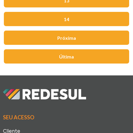
13
14
Próxima
Última
SEU ACESSO
Cliente