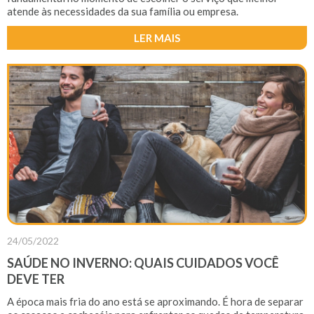
atende às necessidades da sua família ou empresa.
LER MAIS
24/05/2022
SAÚDE NO INVERNO: QUAIS CUIDADOS VOCÊ
DEVE TER
A época mais fria do ano está se aproximando. É hora de separar