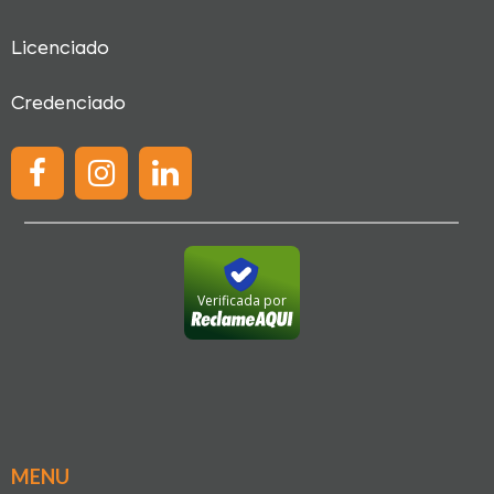
Licenciado
Credenciado
Verificada por
MENU