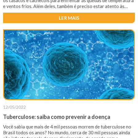
os casacos e cachecóis para enfrentar as quedas de temperatura
e ventos frios. Além deles, também é preciso estar atento às
mudanças necessárias na rotina e cuidados com a saúde no
inverno.
LER MAIS
12/05/2022
Tuberculose: saiba como prevenir a doença
Você sabia que mais de 4 mil pessoas morrem de tuberculose no
Brasil todos os anos? No mundo, cerca de 30 mil pessoas ainda