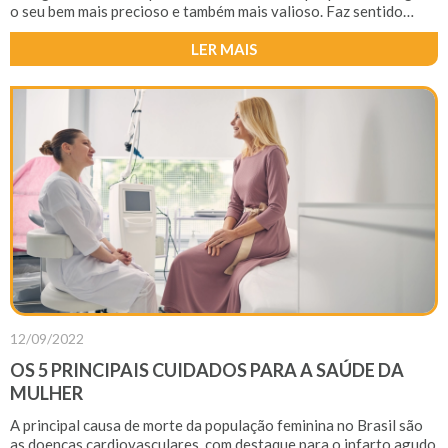
o seu bem mais precioso e também mais valioso. Faz sentido
querer protegê-la, não é mesmo?
LER MAIS
12/09/2022
OS 5 PRINCIPAIS CUIDADOS PARA A SAÚDE DA
MULHER
A principal causa de morte da população feminina no Brasil são
as doenças cardiovasculares, com destaque para o infarto agudo